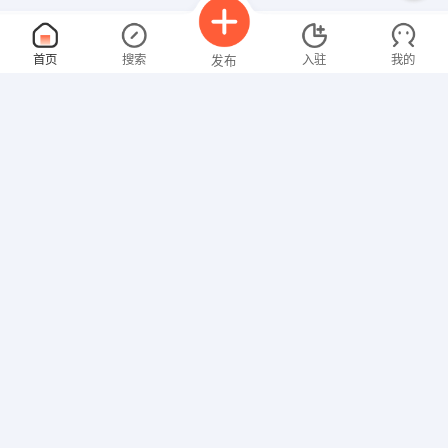
车间操作工
面议
首页
搜索
入驻
我的
发布
08-07
性别不限
经验不限
山东中创轮胎股份有限公司
申请
山东省临沂市沂南县沂南经济开发区中创大道1号
资源部经理
面议
招聘信息
求职简历
08-07
性别不限
经验不限
山东奇想青晨化工科技有限公司
申请
山东济南
招商员
面议
08-07
性别不限
经验不限
慧生信息技术有限公司
申请
巨野县大元商贸城