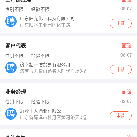
08-07
性别不限
经验不限
山东阳光化工科技有限公司
申请
山东阳谷工业园区化工路
客户代表
面议
08-07
性别不限
经验不限
济南超一洁贸易有限公司
申请
济南市无影山路名人时代广场9楼901室
业务经理
面议
08-07
性别不限
经验不限
菏泽正大酒业有限公司
申请
山东省菏泽市牡丹区黄河路天宏嘉苑3号楼1单元502