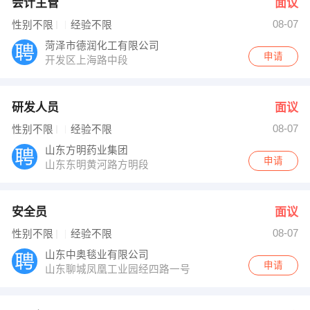
会计主管
面议
08-07
性别不限
经验不限
菏泽市德润化工有限公司
申请
开发区上海路中段
研发人员
面议
08-07
性别不限
经验不限
山东方明药业集团
申请
山东东明黄河路方明段
安全员
面议
08-07
性别不限
经验不限
山东中奥毯业有限公司
申请
山东聊城凤凰工业园经四路一号