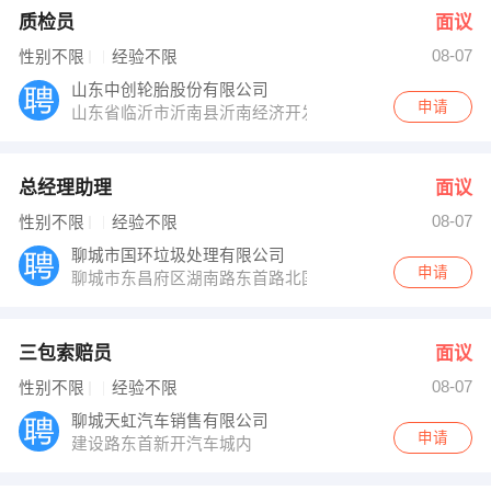
质检员
面议
08-07
性别不限
经验不限
山东中创轮胎股份有限公司
申请
山东省临沂市沂南县沂南经济开发区中创大道1号
总经理助理
面议
08-07
性别不限
经验不限
聊城市国环垃圾处理有限公司
申请
聊城市东昌府区湖南路东首路北国环产业
三包索赔员
面议
08-07
性别不限
经验不限
聊城天虹汽车销售有限公司
申请
建设路东首新开汽车城内