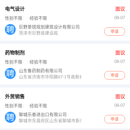
电气设计
面议
08-07
性别不限
经验不限
巨野景锐规划建筑设计有限公司
申请
菏泽市巨野县建设局
药物制剂
面议
08-07
性别不限
经验不限
山东鲁药制药有限公司
申请
山东省济南市华阳路67-1号高新商务港2-1-601
外贸销售
面议
08-07
性别不限
经验不限
聊城乐泰进出口有限公司
申请
聊城市东昌府区山东省聊城市新东方国际B座24楼