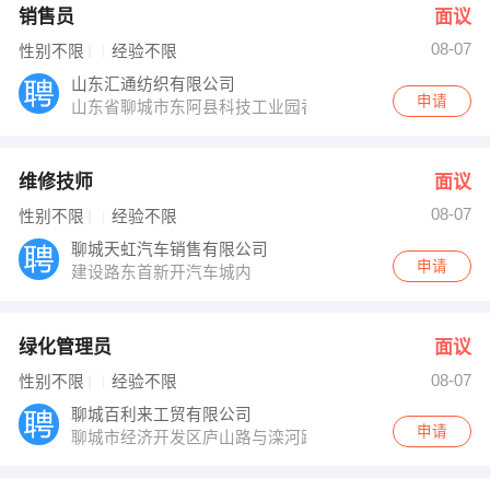
销售员
面议
08-07
性别不限
经验不限
山东汇通纺织有限公司
申请
山东省聊城市东阿县科技工业园香江路1号
维修技师
面议
08-07
性别不限
经验不限
聊城天虹汽车销售有限公司
申请
建设路东首新开汽车城内
绿化管理员
面议
08-07
性别不限
经验不限
聊城百利来工贸有限公司
申请
聊城市经济开发区庐山路与滦河路交接口百利来工业园