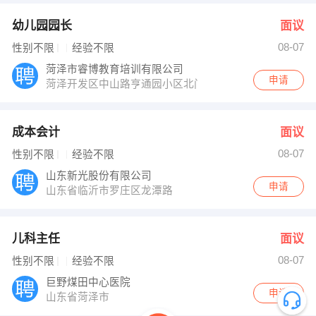
幼儿园园长
面议
08-07
性别不限
经验不限
菏泽市睿博教育培训有限公司
申请
菏泽开发区中山路亨通园小区北门斜对过
成本会计
面议
08-07
性别不限
经验不限
山东新光股份有限公司
申请
山东省临沂市罗庄区龙潭路
儿科主任
面议
08-07
性别不限
经验不限
巨野煤田中心医院
申请
山东省菏泽市