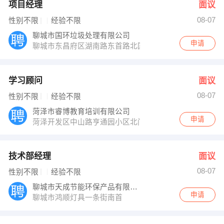
项目经理
面议
08-07
性别不限
经验不限
聊城市国环垃圾处理有限公司
申请
聊城市东昌府区湖南路东首路北国环产业
学习顾问
面议
08-07
性别不限
经验不限
菏泽市睿博教育培训有限公司
申请
菏泽开发区中山路亨通园小区北门斜对过
技术部经理
面议
08-07
性别不限
经验不限
聊城市天成节能环保产品有限公司
申请
聊城市鸿顺灯具一条街南首