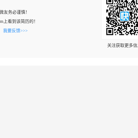
微友务必谨慎！
tc.com上看到该简历的！
。
我要反馈>>>
关注获取更多信