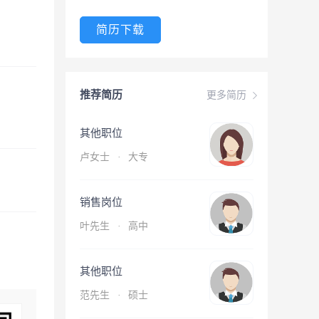
简历下载
推荐简历
更多简历
其他职位
卢女士
·
大专
销售岗位
叶先生
·
高中
其他职位
范先生
·
硕士